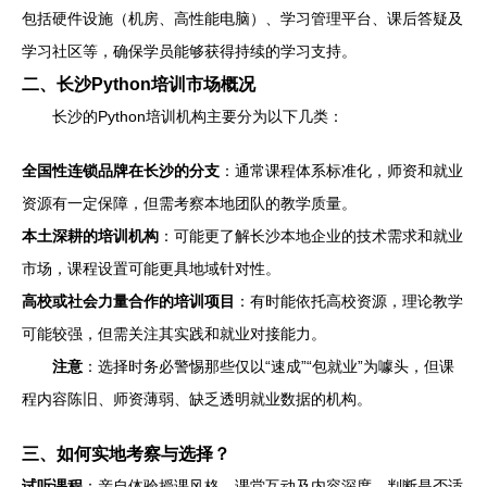
包括硬件设施（机房、高性能电脑）、学习管理平台、课后答疑及
学习社区等，确保学员能够获得持续的学习支持。
二、长沙Python培训市场概况
长沙的Python培训机构主要分为以下几类：
全国性连锁品牌在长沙的分支
：通常课程体系标准化，师资和就业
资源有一定保障，但需考察本地团队的教学质量。
本土深耕的培训机构
：可能更了解长沙本地企业的技术需求和就业
市场，课程设置可能更具地域针对性。
高校或社会力量合作的培训项目
：有时能依托高校资源，理论教学
可能较强，但需关注其实践和就业对接能力。
注意
：选择时务必警惕那些仅以“速成”“包就业”为噱头，但课
程内容陈旧、师资薄弱、缺乏透明就业数据的机构。
三、如何实地考察与选择？
试听课程
：亲自体验授课风格、课堂互动及内容深度，判断是否适