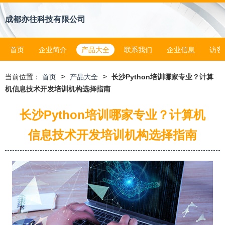
成都亦往科技有限公司
首页
企业简介
产品大全
联系我们
企业信息
访客
>
>
当前位置：
首页
产品大全
长沙Python培训哪家专业？计算
机信息技术开发培训机构选择指南
长沙Python培训哪家专业？计算机
信息技术开发培训机构选择指南