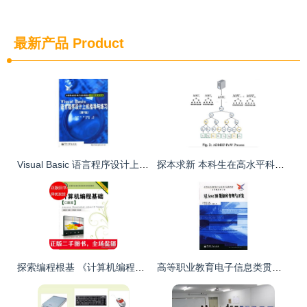
最新产品
Product
Visual Basic 语言程序设计上机指导与练习（第2版）探讨——基于赵晨阳计算机信息技术开发视角
探本求新 本科生在高水平科研论文中展现计算机信息安全专业实力
探索编程根基 《计算机编程基础 C语言》与信息技术实践
高等职业教育电子信息类贯通制教材 计算机技术专业 SQL Server 2000数据库管理与开发