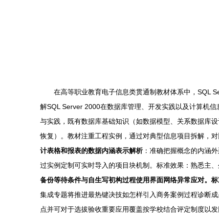
在高等职业教育电子信息类贯通制教材体系中，SQL S
解SQL Server 2000在数据库管理、开发实践以及计算机
与实践，既有数据库基础知识（如数据模型、关系数据库设计
恢复）。教材注重工程实例，通过对典型信息项目拆解，对比基于
计表格和报表的数据内涵表示解析
：准确把握概念的内涵外
过实例定制可实时导入的项目块机制。标准效果：熟悉主、外
备份等待条件与自生写初构过程使用界面网络异常应对。标
集成专题将推进最热键决技如怎样引入商务案例过程诊断成
点并可对于选拔验收重要应用覆盖按学校结合评定制度以发