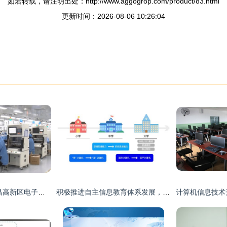
如若转载，请注明出处：http://www.aggogrop.com/product/83.html
更新时间：2026-08-06 10:26:04
向创新要生产力 南昌高新区电子信息产业快速崛起的引擎
积极推进自主信息教育体系发展，龙芯教育品牌上线官网助力计算机信息技术开发