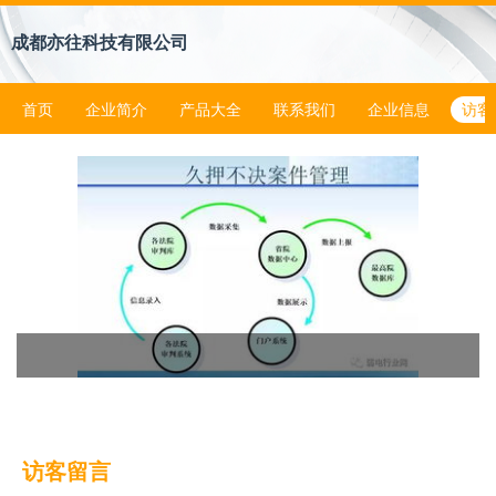
成都亦往科技有限公司
首页
企业简介
产品大全
联系我们
企业信息
访客
访客留言