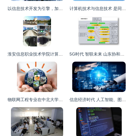
以信息技术开发为引擎，加速新型基建构筑数字经济大动脉
计算机技术与信息技术 是同一概念，还是有所区别？
淮安信息职业技术学院计算机与通信工程学院——计算机信息技术开发专业深度解析
5G时代 智联未来 山东协和学院计算机学院2021年单独招生与综合评价招生简介——聚焦计算机信息技术开发
物联网工程专业在中北大学朔州校区的计算机信息技术开发方向 机遇与挑战
信息经济时代 人工智能、图片技术与计算机信息技术开发的融合创新