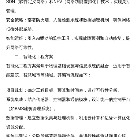
SDN（软件定义网络）和NFV（网络功能虚拟化）技术，实现灵活
管理。
安全策略：部署防火墙、入侵检测系统和数据加密机制，确保网络
抵御外部威胁。
智能运维：引入AI驱动的监控工具，实现故障预测和自动修复，提
升网络可靠性。
二、智能化工程方案
智能化工程方案聚焦于物理基础设施与信息系统的融合，适用于智
能建筑、智慧城市等领域。其编写流程如下：
项目规划：确定工程目标、预算和时间表，进行可行性分析。
系统集成：结合传感器、控制器和通信模块，设计统一的控制平台
（如BMS建筑管理系统）。
数据管理：建立数据采集与处理机制，利用云计算和边缘计算优化
资源分配。
实施与测试：分阶段部署硬件和软件，并进行性能测试和用户培