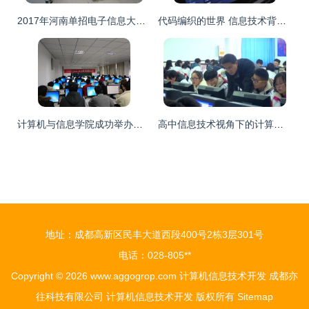
2017年河南单招电子信息大类专业介绍 计算机信息技术开发
代码编织的世界 信息技术背景下的科技之光
计算机与信息学院成功举办寒假校内Java实训课程，助力学生掌握计算机信息技术开发
高中信息技术视角下的计算机信息技术开发 基础、应用与未来
地址：成都高新区民丰大道西段400号2栋3层301号
电话：028-805**
Copyright © 2026
www.aggogrop.com
计算机信息技术开发
成都亦
往科技有限公司
计算机信息技术开发
版权所有
Sitemap