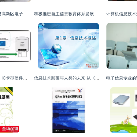
向创新要生产力 南昌高新区电子信息产业快速崛起的引擎
积极推进自主信息教育体系发展，龙芯教育品牌上线官网助力计算机信息技术开发
索尼再次进军区块链 IC卡型硬件钱包引领安全创新
信息技术颠覆与人类的未来 从《信息技术概述》看计算机信息技术的开发变革