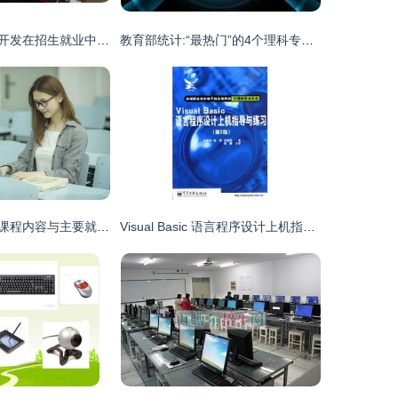
计算机信息技术开发在招生就业中的机遇与实践
教育部统计:“最热门”的4个理科专业,毕业就有金饭碗!
电子信息专业的课程内容与主要就业方向解析，以及其与计算机信息技术开发的关系
Visual Basic 语言程序设计上机指导与练习（第2版）探讨——基于赵晨阳计算机信息技术开发视角