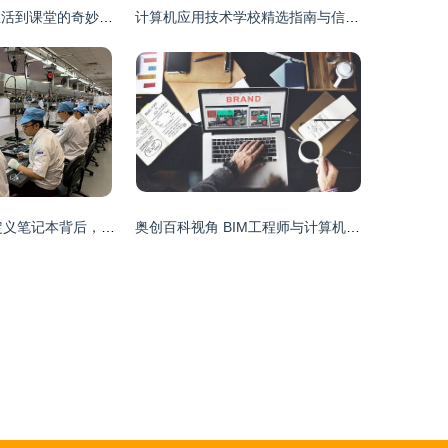
认识计算机 从生活到课堂的奇妙之旅
计算机应用技术学校精选指南与信息技术开发方向探究
京东C2M 重新定义笔记本背后，驱动万亿销售蓝图的计算机信息技术引擎
奥创百科视角 BIM工程师与计算机信息技术开发的融合前景分析