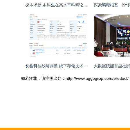
探本求新 本科生在高水平科研论文中展现计算机信息安全专业实力
长鑫科技战略调整 旗下存储技术公司易主，安徽国资等接手
如若转载，请注明出处：http://www.aggogrop.com/product/