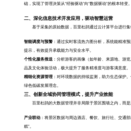
础，实现了管理决策从“经验驱动”向“数据驱动”的根本转变
二、深化信息技术开发应用，驱动智慧运营
基于采集的原始数据，百里杜鹃通过云计算平台进行集
智能调度与预警
：通过实时客流热力图分析，系统能精准预
提示，有效提升承载能力与安全水平。
个性化服务推送
：分析游客的画像（如年龄、来源地、游览
品及文化体验活动，极大提升了服务精准度与游客满意度。
精细化资源管理
：对环境数据的持续监测，助力生态保护。
绿色低碳发展理念。
三、创新全域协同管理模式，提升产业效能
百里杜鹃的大数据管理并非局限于景区围墙之内，而是
产业联动
：将景区数据与周边酒店、餐饮、旅行社、交通部
糕”。