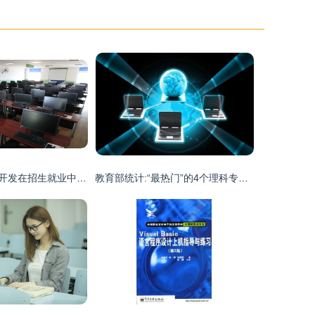
计算机信息技术开发在招生就业中的机遇与实践
教育部统计:“最热门”的4个理科专业,毕业就有金饭碗!