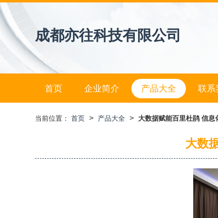
成都亦往科技有限公司
首页
企业简介
产品大全
联系
>
>
当前位置：
首页
产品大全
大数据赋能百里杜鹃 信息
大数