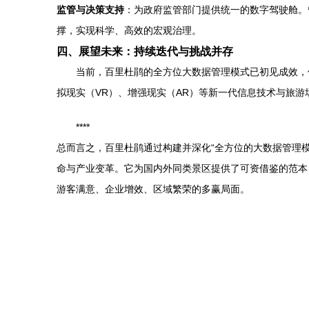
监管与决策支持
：为政府监管部门提供统一的数字驾驶舱。
撑，实现科学、高效的宏观治理。
四、展望未来：持续迭代与挑战并存
当前，百里杜鹃的全方位大数据管理模式已初见成效，
拟现实（VR）、增强现实（AR）等新一代信息技术与旅游
****
总而言之，百里杜鹃通过构建并深化“全方位的大数据管理
命与产业变革。它为国内外同类景区提供了可资借鉴的范本
游客满意、企业增效、区域繁荣的多赢局面。