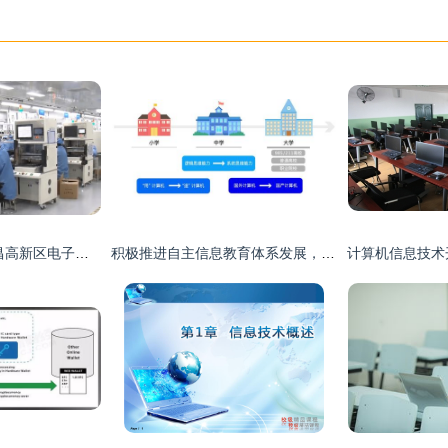
向创新要生产力 南昌高新区电子信息产业快速崛起的引擎
积极推进自主信息教育体系发展，龙芯教育品牌上线官网助力计算机信息技术开发