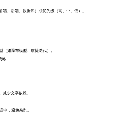
栈（前端、后端、数据库）或优先级（高、中、低）。
型（如瀑布模型、敏捷迭代）。
策略：
念，减少文字依赖。
适中，避免杂乱。