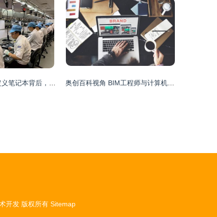
京东C2M 重新定义笔记本背后，驱动万亿销售蓝图的计算机信息技术引擎
奥创百科视角 BIM工程师与计算机信息技术开发的融合前景分析
术开发
版权所有
Sitemap