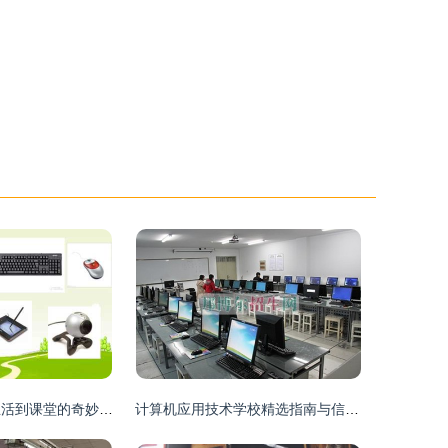
认识计算机 从生活到课堂的奇妙之旅
计算机应用技术学校精选指南与信息技术开发方向探究