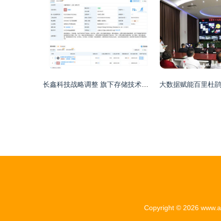
长鑫科技战略调整 旗下存储技术公司易主，安徽国资等接手
Copyright © 2026
www.a