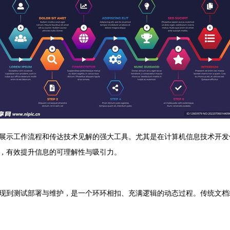
展示工作流程和传达技术见解的强大工具。尤其是在计算机信息技术开发领
，有效提升信息的可理解性与吸引力。
现到测试部署与维护，是一个环环相扣、充满逻辑的动态过程。传统文档